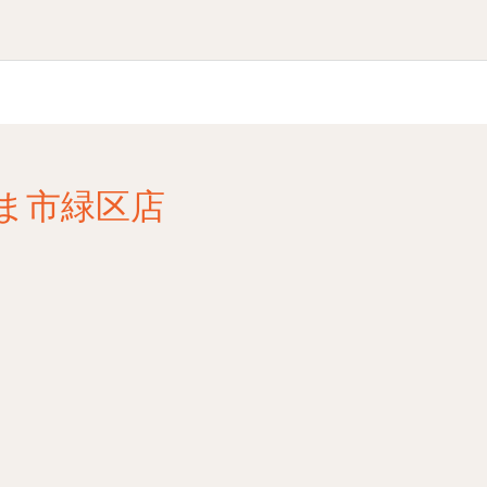
ま市緑区店