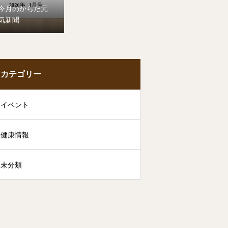
今月のからだ元
気新聞
カテゴリー
イベント
健康情報
未分類