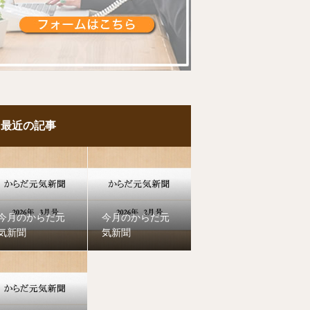
最近の記事
今月のからだ元
今月のからだ元
気新聞
気新聞