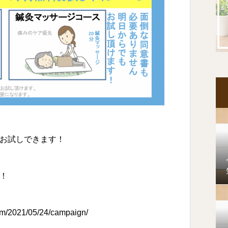
お試しできます！
！
com/2021/05/24/campaign/