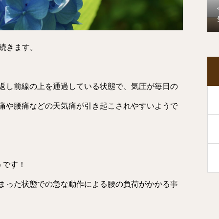
が続きます。
返し前線の上を通過している状態で、気圧が毎日の
痛や腰痛などの天気痛が引き起こされやすいようで
うです！
まった状態での急な動作による腰の負荷がかかる事