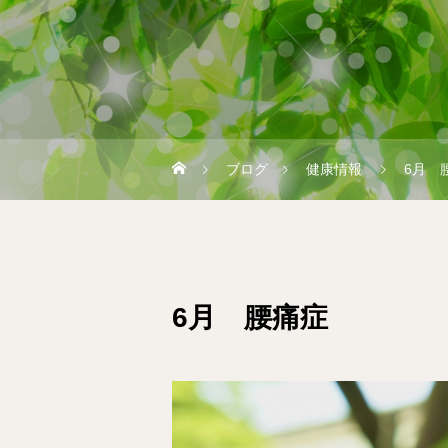
ブログ
健康情報
6月 
6月 腰痛症