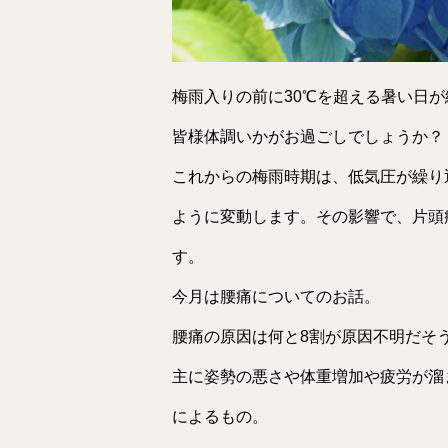
梅雨入りの前に30℃を超える暑い日
皆様体調いかがお過ごしでしょうか？
これからの梅雨時期は、低気圧が繰り
ように変動します。その影響で、片頭
す。
今月は腰痛についてのお話。
腰痛の原因は何と8割が原因不明だそ
主に姿勢の悪さや体重増加や疲労が溜
によるもの。