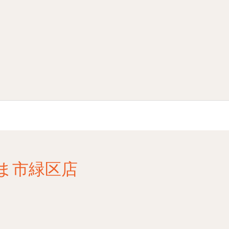
ま市緑区店