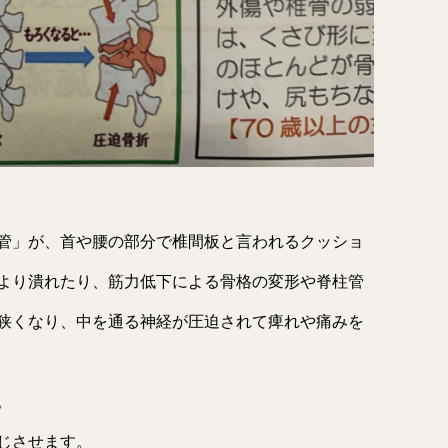
管」が、首や腰の部分で椎間板と言われるクッショ
より潰れたり、筋力低下による骨格の変形や脊柱管
狭くなり、中を通る神経が圧迫されて痺れや痛みを
。
じさせます。