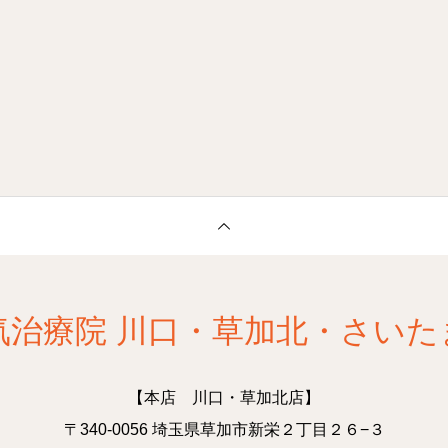
気治療院 川口・草加北・さいた
【本店 川口・草加北店】
〒340-0056 埼玉県草加市新栄２丁目２６−３