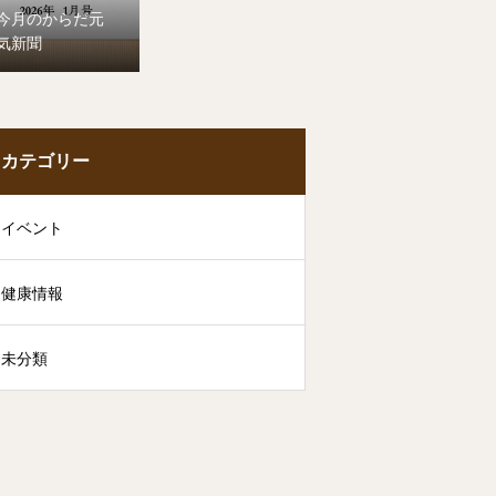
今月のからだ元
気新聞
カテゴリー
イベント
健康情報
未分類