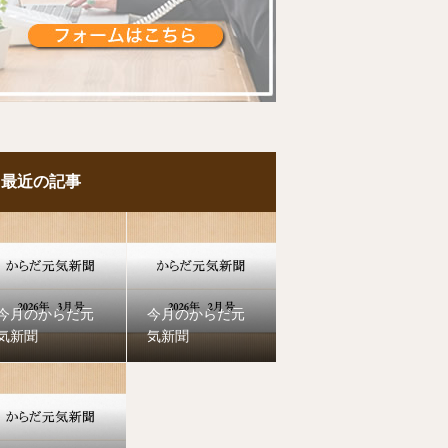
最近の記事
今月のからだ元
今月のからだ元
気新聞
気新聞