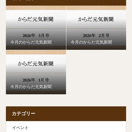
今月のからだ元気新聞
今月のからだ元気新聞
今月のからだ元気新聞
カテゴリー
イベント