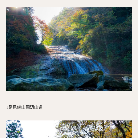
↓足尾銅山周辺山道